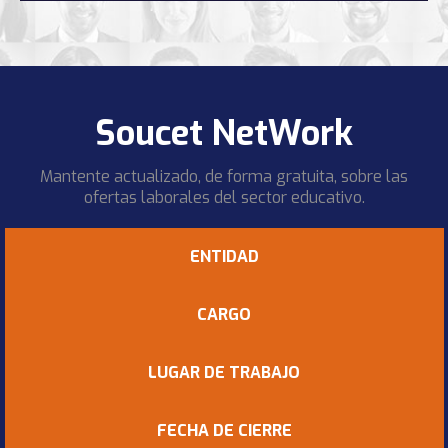
Soucet NetWork
Mantente actualizado, de forma gratuita, sobre las
ofertas laborales del sector educativo.
ENTIDAD
CARGO
LUGAR DE TRABAJO
FECHA DE CIERRE