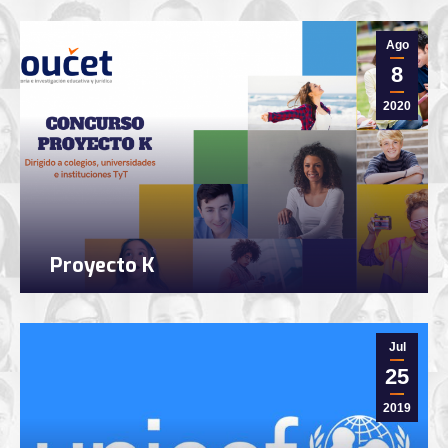
Ago
8
2020
Proyecto K
Jul
25
2019