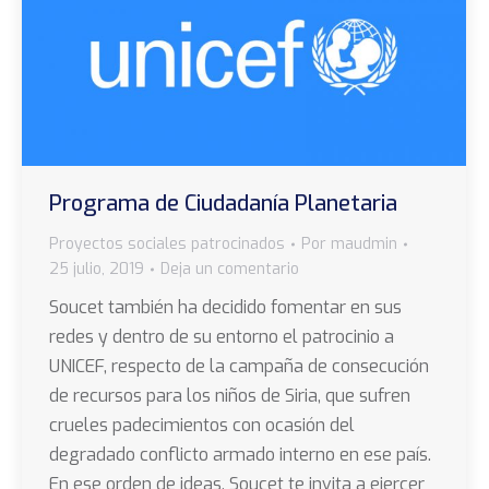
Programa de Ciudadanía Planetaria
Proyectos sociales patrocinados
Por
maudmin
25 julio, 2019
Deja un comentario
Soucet también ha decidido fomentar en sus
redes y dentro de su entorno el patrocinio a
UNICEF, respecto de la campaña de consecución
de recursos para los niños de Siria, que sufren
crueles padecimientos con ocasión del
degradado conflicto armado interno en ese país.
En ese orden de ideas, Soucet te invita a ejercer