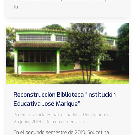
tu…
Reconstrucción Biblioteca “Institución
Educativa José Marique”
Proyectos sociales patrocinados
Por
maudmin
25 junio, 2019
Deja un comentario
En el segundo semestre de 2019, Soucet ha