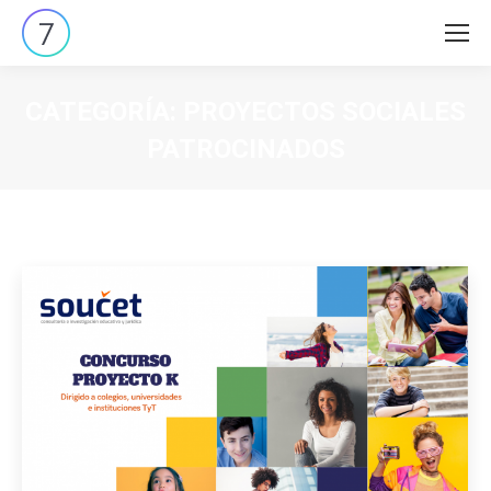
CATEGORÍA:
PROYECTOS SOCIALES
PATROCINADOS
Estás aquí: